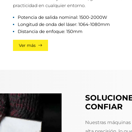
practicidad en cualquier entorno.
Potencia de salida nominal: 1500-2000W
Longitud de onda del láser: 1064-1080mm
Distancia de enfoque: 150mm
Ver más
SOLUCIONE
CONFIAR
Nuestras máquinas 
alta precisión, lo q