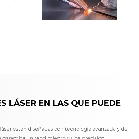
S LÁSER EN LAS QUE PUEDE
láser están diseñadas con tecnología avanzada y de
ue garantiza un rendimiento y una precisión