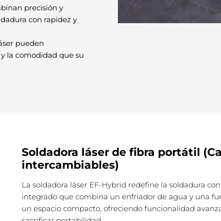
binan precisión y
oldadura con rapidez y
láser pueden
 y la comodidad que su
Soldadora láser de fibra portátil (
intercambiables)
La soldadora láser EF-Hybrid redefine la soldadura co
integrado que combina un enfriador de agua y una fue
un espacio compacto, ofreciendo funcionalidad avanz
sacrificar portabilidad.