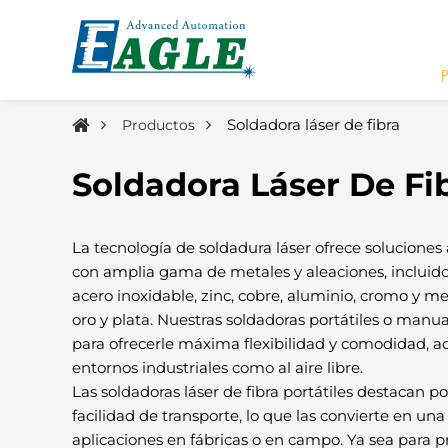
Soldadora láser de fibra
Productos
Soldadora Láser De Fi
La tecnología de soldadura láser ofrece soluciones
con amplia gama de metales y aleaciones, incluido
acero inoxidable, zinc, cobre, aluminio, cromo y m
oro y plata. Nuestras soldadoras portátiles o manu
para ofrecerle máxima flexibilidad y comodidad, 
entornos industriales como al aire libre.
Las soldadoras láser de fibra portátiles destacan 
facilidad de transporte, lo que las convierte en una
aplicaciones en fábricas o en campo. Ya sea para p