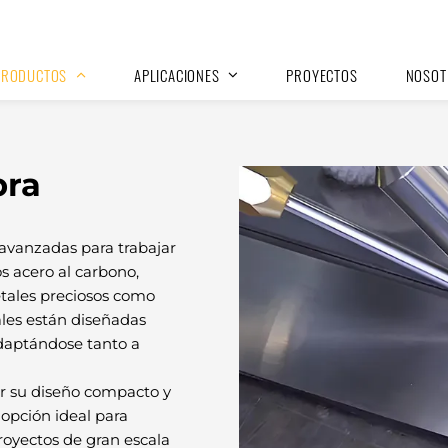
PRODUCTOS
APLICACIONES
PROYECTOS
NOSOT
bra
 avanzadas para trabajar
s acero al carbono,
etales preciosos como
ales están diseñadas
adaptándose tanto a
por su diseño compacto y
 opción ideal para
royectos de gran escala