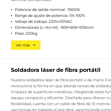
Potencia de salida nominal : 1500W
Rango de ajuste de potencia: 5%-100%
Voltaje de trabajo: 220V±10%AC
Dimensiones (L×An×Al) : 909×609×1015mm
Peso: 220kg
Ver más
Soldadora láser de fibra portátil
Nuestra soldadora láser de fibra portátil o de mano 3 e
revoluciona la forma en que aborda tareas de soldadur
limpieza de superficies metálicas, integrando estas fu
equipo compacto y eficiente. Diseñada para ofrecer 
flexibilidad, cuenta con un cable de fibra de 10 metros 
uso incluso en trabajos al aire libre, garantizando com