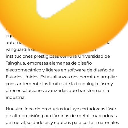
En G.U.EAGLE LASER, somos un socio confiable en
equipos láser inteligentes y soluciones de
automatización industrial. Para mantenernos a la
vanguardia del mercado, colaboramos con
instituciones prestigiosas como la Universidad de
Tsinghua, empresas alemanas de diseño
electromecánico y líderes en software de diseño de
Estados Unidos. Estas alianzas nos permiten ampliar
constantemente los límites de la tecnología láser y
ofrecer soluciones avanzadas que transforman la
industria.
Nuestra línea de productos incluye cortadoraas láser
de alta precisión para láminas de metal, marcadoras
de metal, soldadoras y equipos para cortar materiales