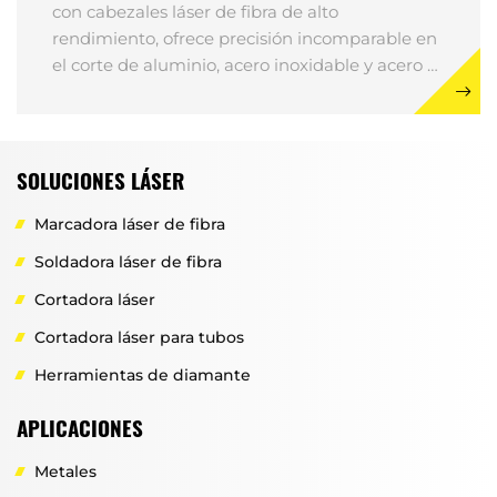
con cabezales láser de fibra de alto
rendimiento, ofrece precisión incomparable en
el corte de aluminio, acero inoxidable y acero al
carbono.
SOLUCIONES LÁSER
Marcadora láser de fibra
Soldadora láser de fibra
Cortadora láser
Cortadora láser para tubos
Herramientas de diamante
APLICACIONES
Metales