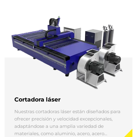
Cortadora láser
Nuestras cortadoras láser están diseñados para
ofrecer precisión y velocidad excepcionales,
adaptándose a una amplia variedad de
materiales, como aluminio, acero, acero