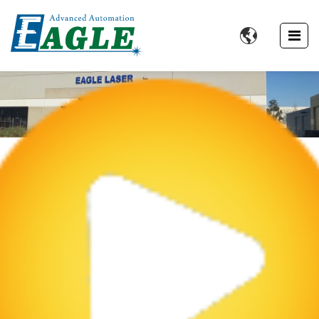

Perfil De La Empresa