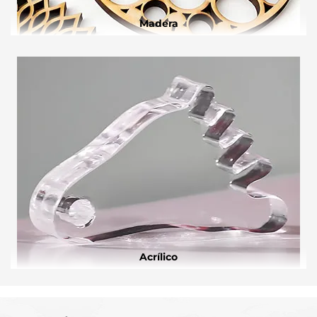
Madera
Acrílico