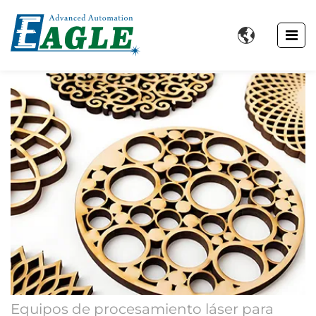

Equipos de procesamiento láser para