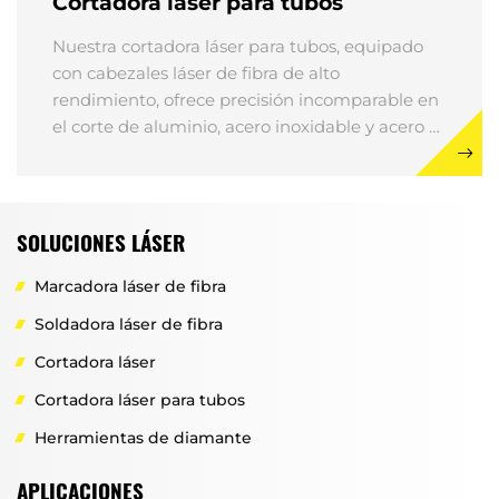
Cortadora láser para tubos
Nuestra cortadora láser para tubos, equipado
con cabezales láser de fibra de alto
rendimiento, ofrece precisión incomparable en
el corte de aluminio, acero inoxidable y acero al
carbono.
SOLUCIONES LÁSER
Marcadora láser de fibra
Soldadora láser de fibra
Cortadora láser
Cortadora láser para tubos
Herramientas de diamante
APLICACIONES