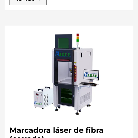
metros que facilita su uso incluso en trabajos al aire
libre, garantizando comodidad y practicidad en
cualquier entorno.
Marcadora láser de fibra