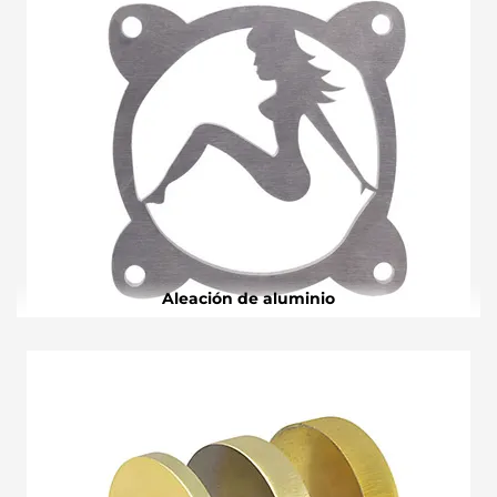
Aleación de aluminio