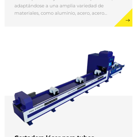
adaptándose a una amplia variedad de
materiales, como aluminio, acero, acero
inoxidable y cobre. Equipados con dos tipos
avanzados de cabezales de corte por láser,
estos sistemas son ideales tanto para diseños
complejos como para aplicaciones industriales
de alta eficiencia.