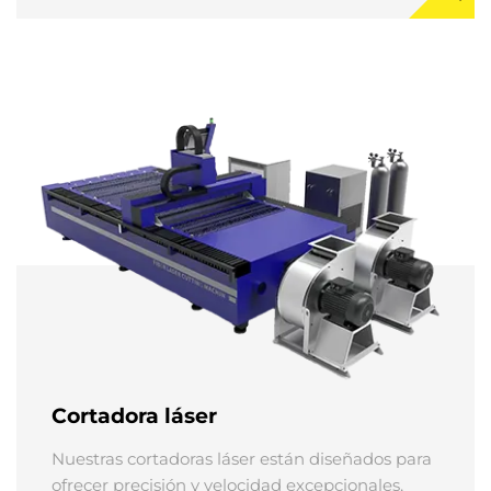
y plata.
Cortadora láser
Nuestras cortadoras láser están diseñados para
ofrecer precisión y velocidad excepcionales,