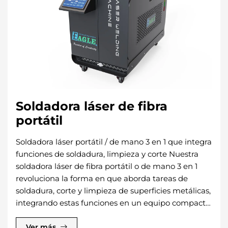
Soldadora láser de fibra
portátil
Soldadora láser portátil / de mano 3 en 1 que integra
funciones de soldadura, limpieza y corte Nuestra
soldadora láser de fibra portátil o de mano 3 en 1
revoluciona la forma en que aborda tareas de
soldadura, corte y limpieza de superficies metálicas,
integrando estas funciones en un equipo compacto
y eficiente. Diseñada para ofrecer máxima
flexibilidad, cuenta con un cable de fibra de 10
Ver más