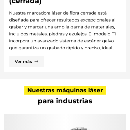
(cerrada)
Nuestra marcadora láser de fibra cerrada está
diseñada para ofrecer resultados excepcionales al
grabar y marcar una amplia gama de materiales,
incluidos metales, piedras y azulejos. El modelo F1
incorpora un avanzado sistema de escáner galvo
que garantiza un grabado rápido y preciso, ideal
para satisfacer las demandas de producción más
exigentes.
Ver más
Nuestras máquinas láser
para industrias