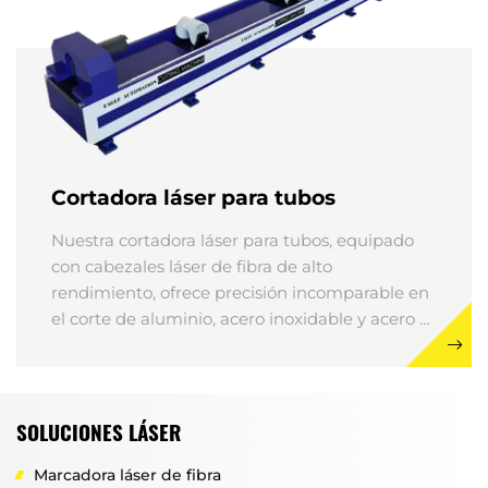
Cortadora láser para tubos
Nuestra cortadora láser para tubos, equipado
con cabezales láser de fibra de alto
rendimiento, ofrece precisión incomparable en
el corte de aluminio, acero inoxidable y acero al
carbono.
SOLUCIONES LÁSER
Marcadora láser de fibra