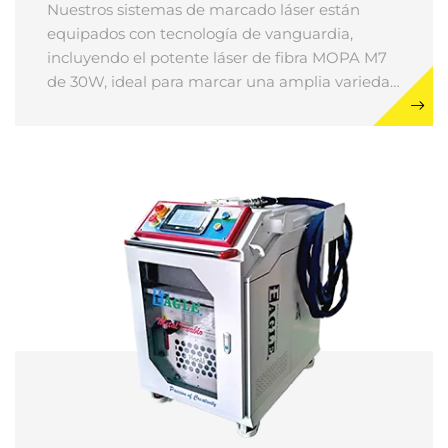
Nuestros sistemas de marcado láser están
equipados con tecnología de vanguardia,
incluyendo el potente láser de fibra MOPA M7
de 30W, ideal para marcar una amplia variedad
de materiales como metal, plástico, vidrio,
cerámica y madera. Estas marcadoras láser de
fibra permiten grabar patrones, texto, códigos
de barras y otras imágenes con una precisión
excepcional.