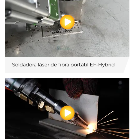
Soldadora láser de fibra portátil EF-Hybrid