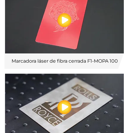
Marcadora láser de fibra cerrada F1-MOPA 100