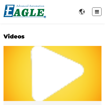

Videos