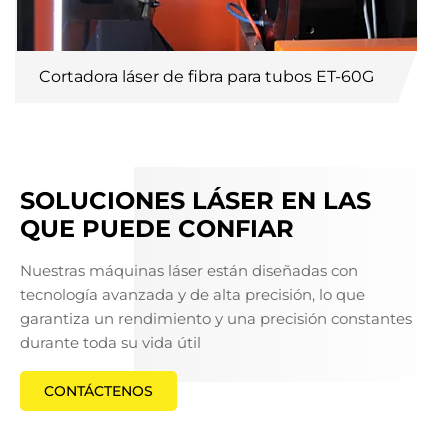
Cortadora láser de fibra para tubos ET-60G
SOLUCIONES LÁSER EN LAS
QUE PUEDE CONFIAR
Nuestras máquinas láser están diseñadas con
tecnología avanzada y de alta precisión, lo que
garantiza un rendimiento y una precisión constantes
durante toda su vida útil
CONTÁCTENOS