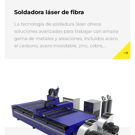
Soldadora láser de fibra
La tecnología de soldadura láser ofrece
soluciones avanzadas para trabajar con amplia
gama de metales y aleaciones, incluidos acero
al carbono, acero inoxidable, zinc, cobre,
aluminio, cromo y metales preciosos como oro
y plata.