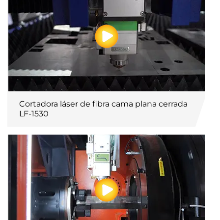
Cortadora láser de fibra cama plana cerrada
LF-1530