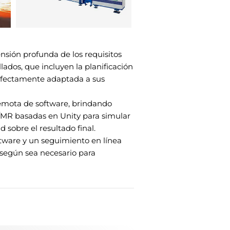
ión profunda de los requisitos
lados, que incluyen la planificación
erfectamente adaptada a sus
emota de software, brindando
/MR basadas en Unity para simular
 sobre el resultado final.
oftware y un seguimiento en línea
según sea necesario para