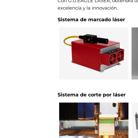
Con G.U.EAGLE LASER, obtendrá te
excelencia y la innovación.
Sistema de marcado láser
Sistema de corte por láser