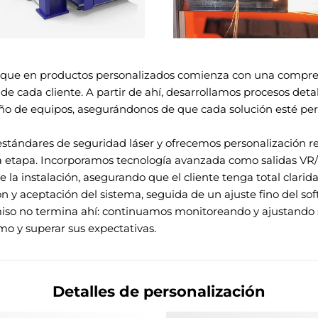
que en productos personalizados comienza con una comprens
de cada cliente. A partir de ahí, desarrollamos procesos detal
iseño de equipos, asegurándonos de que cada solución esté p
stándares de seguridad láser y ofrecemos personalización r
ada etapa. Incorporamos tecnología avanzada como salidas VR
 la instalación, asegurando que el cliente tenga total claridad
ón y aceptación del sistema, seguida de un ajuste fino del s
iso no termina ahí: continuamos monitoreando y ajustando 
o y superar sus expectativas.
Detalles de personalización