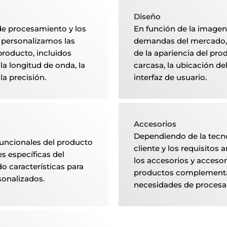
Diseño
de procesamiento y los
En función de la imagen 
, personalizamos las
demandas del mercado,
producto, incluidos
de la apariencia del prod
a longitud de onda, la
carcasa, la ubicación del
a precisión.
interfaz de usuario.
Accesorios
Dependiendo de la tecn
uncionales del producto
cliente y los requisitos
s específicas del
los accesorios y acceso
o características para
productos complementar
sonalizados.
necesidades de procesam