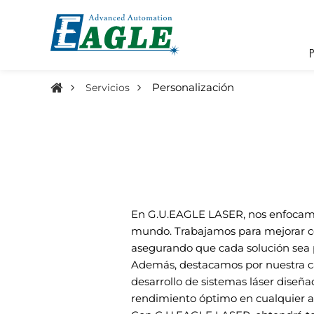
Personalización
Servicios
En G.U.EAGLE LASER, nos enfocamos
mundo. Trabajamos para mejorar co
asegurando que cada solución sea pr
Además, destacamos por nuestra ca
desarrollo de sistemas láser diseña
rendimiento óptimo en cualquier ap