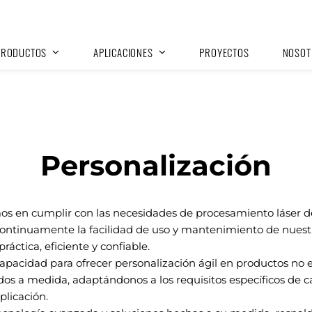
PRODUCTOS
APLICACIONES
PROYECTOS
NOSOT
Personalización
 en cumplir con las necesidades de procesamiento láser de 
ntinuamente la facilidad de uso y mantenimiento de nuestr
áctica, eficiente y confiable.
pacidad para ofrecer personalización ágil en productos no e
dos a medida, adaptándonos a los requisitos específicos de c
licación.