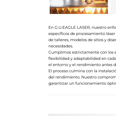
En G.U.EAGLE LASER, nuestro enfo
específicos de procesamiento láser 
de talleres, modelos de sitios y d
necesidades.
Cumplimos estrictamente con los e
flexibilidad y adaptabilidad en c
el entorno y el rendimiento antes de
El proceso culmina con la instalaci
del rendimiento. Nuestro comprom
garantizar un funcionamiento óptim