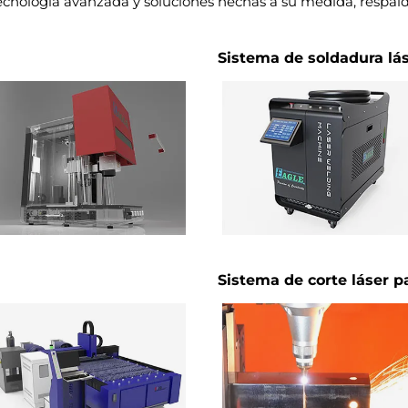
cnología avanzada y soluciones hechas a su medida, respal
Sistema de soldadura lás
Sistema de corte láser p